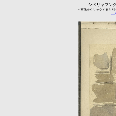
シベリヤマング
～画像をクリックすると別ウィ
一