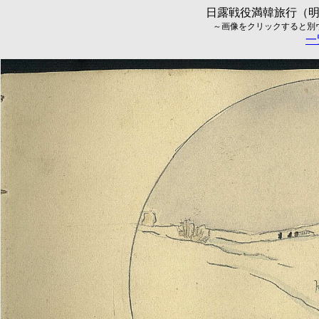
日露戦役満韓旅行（明治
～画像をクリックすると別ウィ
一