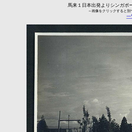
馬来１日本出発よりシンガポール
～画像をクリックすると別ウィ
一