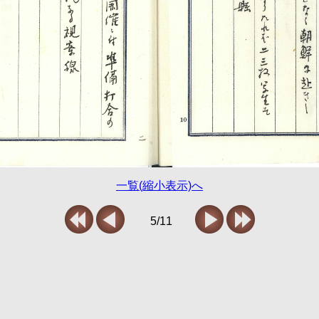
一覧(縮小表示)へ
5/11