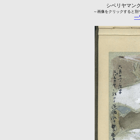
シベリヤマング
～画像をクリックすると別ウィ
一