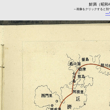
鮮満（昭和4
～画像をクリックすると別ウィ
一