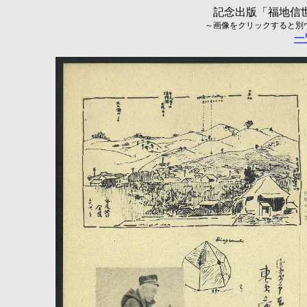
記念出版「福地信世
～画像をクリックすると別ウィ
一