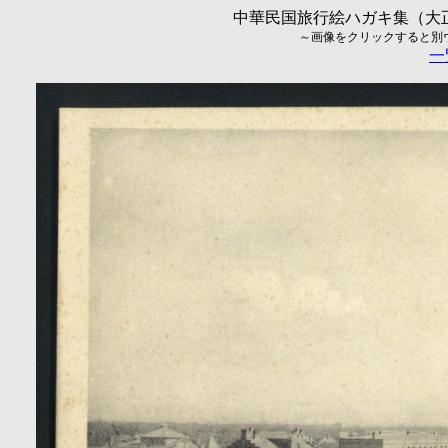
中華民国旅行絵ハガキ集（大正5
～画像をクリックすると別ウィ
一