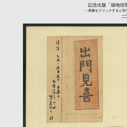
記念出版「福地信世
～画像をクリックすると別ウィ
一