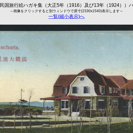
民国旅行絵ハガキ集（大正5年（1916）及び13年（1924））
～画像をクリックすると別ウィンドウで原寸(2330x1540)表示します～
一覧(縮小表示)へ