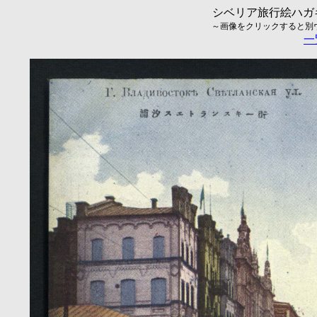
シベリア旅行絵ハガキ
～画像をクリックすると別ウィ
一