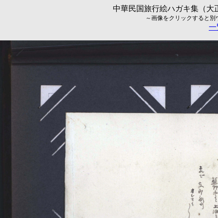
中華民国旅行絵ハガキ集（大正5
～画像をクリックすると別ウィ
一