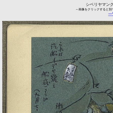
シベリヤマング
～画像をクリックすると別ウィ
一