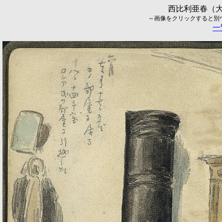
西比利亜春（大
～画像をクリックすると別ウィ
一