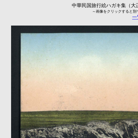
中華民国旅行絵ハガキ集（大正5
～画像をクリックすると別ウィ
一