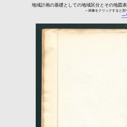
地域計画の基礎としての地域区分とその地図表現に
～画像をクリックすると別ウィ
一