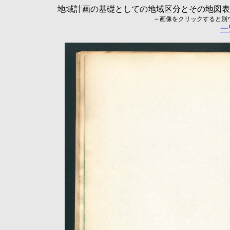
地域計画の基礎としての地域区分とその地図表現に
～画像をクリックすると別ウィ
一