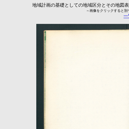
地域計画の基礎としての地域区分とその地図表現に
～画像をクリックすると別ウィ
一