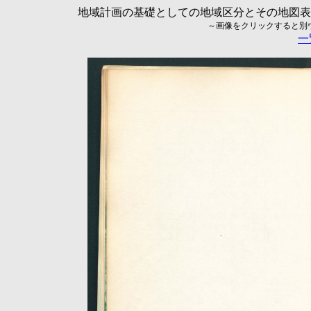
地域計画の基礎としての地域区分とその地図表現に
～画像をクリックすると別ウィ
一