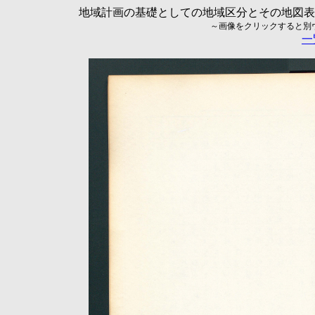
地域計画の基礎としての地域区分とその地図表現に
～画像をクリックすると別ウィ
一