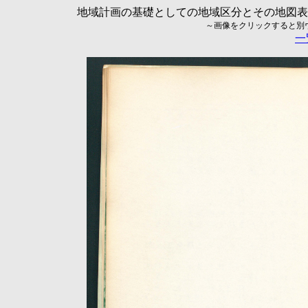
地域計画の基礎としての地域区分とその地図表現に
～画像をクリックすると別ウィ
一