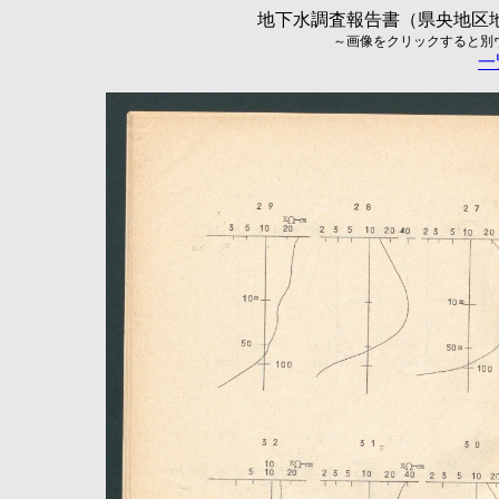
地下水調査報告書（県央地区地
～画像をクリックすると別ウィ
一