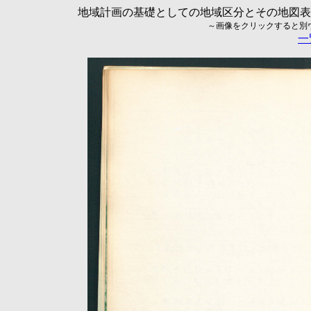
地域計画の基礎としての地域区分とその地図表現に
～画像をクリックすると別ウィ
一