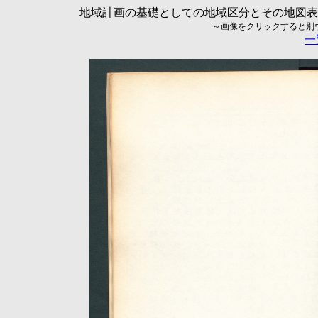
地域計画の基礎としての地域区分とその地図表現に
～画像をクリックすると別ウィ
一