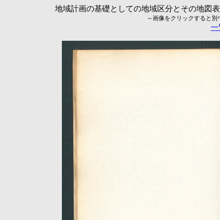
地域計画の基礎としての地域区分とその地図表現に
～画像をクリックすると別ウィ
一