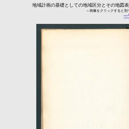
地域計画の基礎としての地域区分とその地図表現に
～画像をクリックすると別ウィ
一