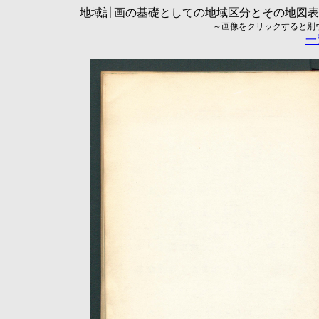
地域計画の基礎としての地域区分とその地図表現に
～画像をクリックすると別ウィ
一