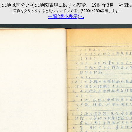
の地域区分とその地図表現に関する研究 1964年3月 社団法人
～画像をクリックすると別ウィンドウで原寸(5200x4280)表示します～
一覧(縮小表示)へ