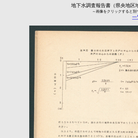
地下水調査報告書（県央地区地
～画像をクリックすると別ウィ
一