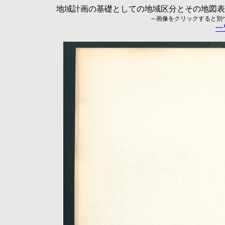
地域計画の基礎としての地域区分とその地図表現に
～画像をクリックすると別ウィ
一