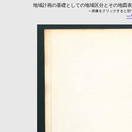
地域計画の基礎としての地域区分とその地図表現に
～画像をクリックすると別ウィ
一