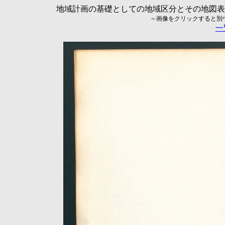
地域計画の基礎としての地域区分とその地図表現に
～画像をクリックすると別ウィ
一