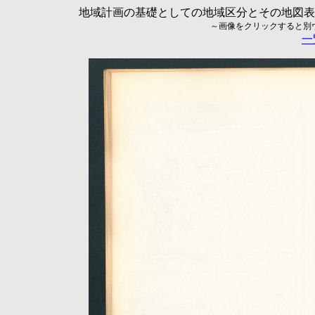
地域計画の基礎としての地域区分とその地図表現に
～画像をクリックすると別ウィ
一