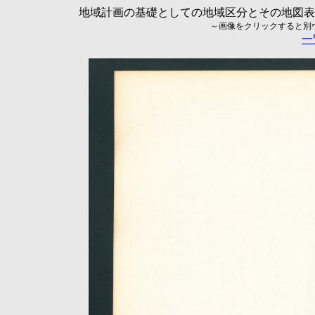
地域計画の基礎としての地域区分とその地図表現に
～画像をクリックすると別ウィ
一