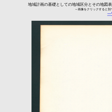
地域計画の基礎としての地域区分とその地図表現に
～画像をクリックすると別ウィ
一