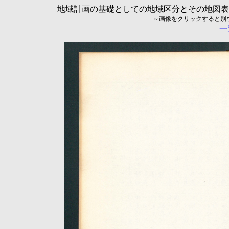
地域計画の基礎としての地域区分とその地図表現に
～画像をクリックすると別ウィ
一