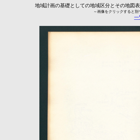
地域計画の基礎としての地域区分とその地図表現に
～画像をクリックすると別ウィ
一