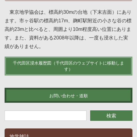
東京地学協会は、標高約30mの台地（下末吉面）にあり
ます。市ヶ谷駅の標高約17m、麹町駅附近の小さな谷の標
高約23mと比べると、周囲より10m程度高い位置にありま
す。また、資料がある2008年以降は、一度も浸水した実
績がありません。
千代田区浸水履歴図（千代田区のウェブサイトに移動しま
す）
お問い合わせ・道順
地学雑誌