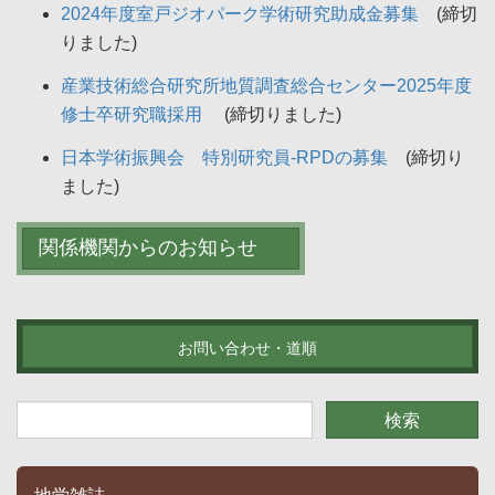
2024年度室戸ジオパーク学術研究助成金募集
(締切
りました)
産業技術総合研究所地質調査総合センター2025年度
修士卒研究職採用
(締切りました)
日本学術振興会 特別研究員-RPDの募集
(締切り
ました)
関係機関からのお知らせ
お問い合わせ・道順