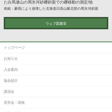
た白馬連山の周氷河砂礫斜面での礫移動の測定/他
表紙：豪雨により崩壊した北海道日高山脈北部の周氷河斜面
ウェブ図書室
トップページ
お知らせ
入会案内
協会紹介
講演会
見学会・巡検