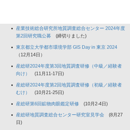
産総研地質調査総合センター 第41回GSJシンポジ
ウム
（10月25日）
産業技術総合研究所地質調査総合センター 2024年度
第2回研究職公募
(締切りました)
東京都立大学都市環境学部 GIS Day in 東京 2024
（12月14日）
産総研2024年度第3回地質調査研修（中級／経験者
向け）
(11月11-17日)
産総研2024年度第2回地質調査研修（初級／経験者
むけ）
(10月21-25日)
産総研第6回鉱物肉眼鑑定研修
(10月2-4日)
産総研地質調査総合センター研究室見学会
(8月27
日)