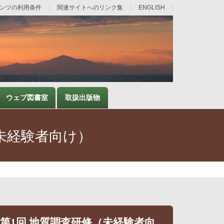
ンツの利用条件
関連サイトへのリンク集
ENGLISH
ウェブ図書室
取扱出版物
（未経験者向け）
度第1回 地質調査研修（未経験者向