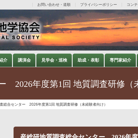
お問い合わせ・道順
プライバシーポリシー
コンテ
紹介
講演会
見学会・巡検
助成・表彰
専門家紹介
 2026年度第1回 地質調査研修
査総合センター 2026年度第1回 地質調査研修（未経験者向け）
産総研地質調査総合センター 2026年