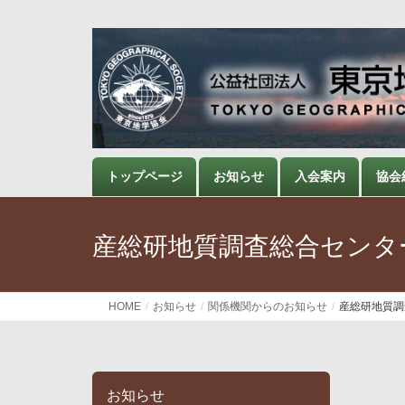
トップページ
お知らせ
入会案内
協会
産総研地質調査総合センター
HOME
お知らせ
関係機関からのお知らせ
産総研地質調
お知らせ