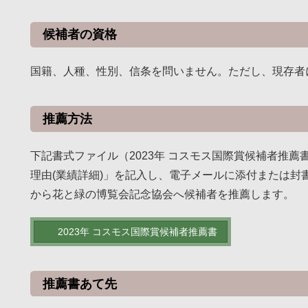
候補者の資格
国籍、人種、性別、信条を問いません。ただし、現存者
推薦方法
下記書式ファイル（2023年 コスモス国際賞候補者推
理由(業績詳細)」を記入し、電子メールに添付または
から花と緑の博覧会記念協会へ候補者を推薦します。
2023年 コスモス国際賞候補者推薦書
推薦書あて先