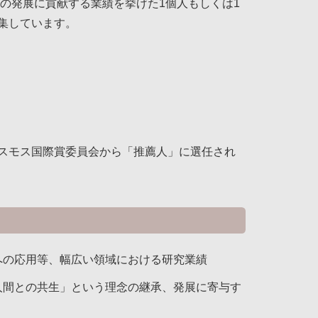
」の発展に貢献する業績を挙げた1個人もしくは1
集しています。
スモス国際賞委員会から「推薦人」に選任され
への応用等、幅広い領域における研究業績
人間との共生」という理念の継承、発展に寄与す