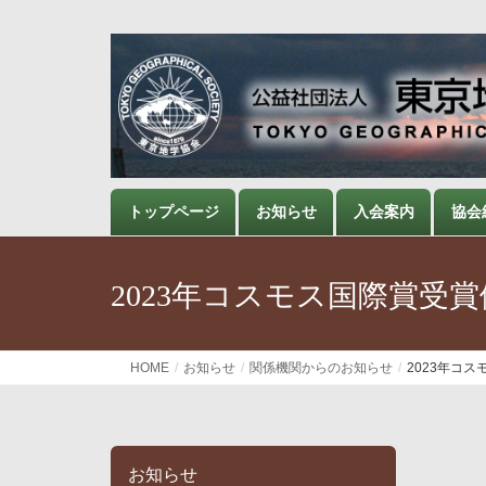
トップページ
お知らせ
入会案内
協会
2023年コスモス国際賞受
HOME
お知らせ
関係機関からのお知らせ
2023年コ
お知らせ