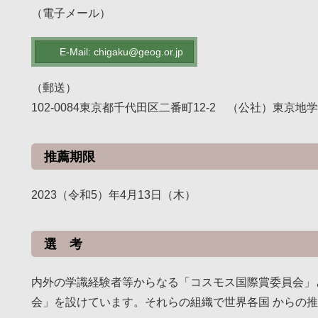
（電子メール）
E-Mail: chigaku@geog.or.jp
（郵送）
102-0084東京都千代田区二番町12-2 （公社）東京地
推薦期限
2023（令和5）年4月13日（木）
選 考
内外の学識経験者等からなる「コスモス国際賞委員会」
会」を設けています。それらの組織で世界各国 からの