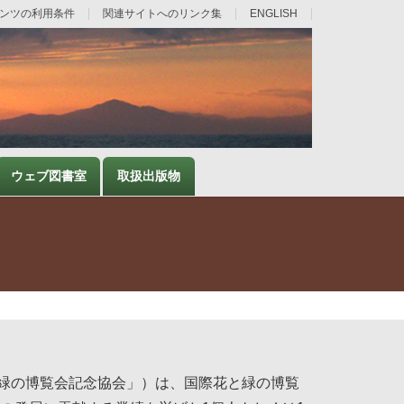
ンツの利用条件
関連サイトへのリンク集
ENGLISH
ウェブ図書室
取扱出版物
緑の博覧会記念協会」）は、国際花と緑の博覧