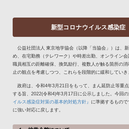
新型コロナウイルス感染症（C
公益社団法人 東京地学協会（以降「当協会」）は、新型
め、在宅勤務（テレワーク）や時差出勤、オンライン会
職員相互の距離確保、換気励行、複数人が触る箇所の消
止の観点を考慮しつつ、これらを段階的に緩和していき
政府は、令和4年3月21日をもって、まん延防止等重
する旨、2022(令和4)年3月17日に公示しました。今
イルス感染症対策の基本的対処方針』
に準拠するもので
に強い対応に戻します。