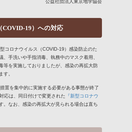
公益社団法人東京地学協会
OVID-19）への対応
コロナウイルス（COVID-19）感染防止のた
議、手洗いや手指消毒、執務中のマスク着用、
毒等を実施しておりましたが、感染の再拡大防
ます。
点措置を集中的に実施する必要がある事態が終了
回の対応は、同日付けで変更された
『新型コロナウ
す。なお、感染の再拡大が見られる場合は直ち