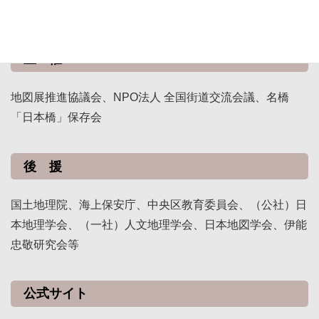
半蔵門線と銀座線の三越前駅間通路
主 催
地図展推進協議会、NPO法人 全国街道交流会議、名橋
「日本橋」保存会
後 援
国土地理院、海上保安庁、中央区教育委員会、（公社）日
本地理学会、（一社）人文地理学会、日本地図学会、伊能
忠敬研究会等
公式サイト