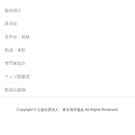
協会紹介
講演会
見学会・巡検
助成・表彰
専門家紹介
ウェブ図書室
取扱出版物
Copyright © 公益社団法人 東京地学協会 All Rights Reserved.