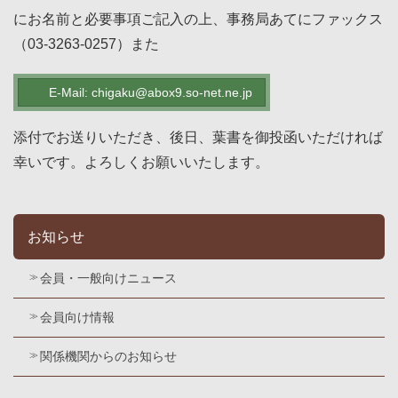
にお名前と必要事項ご記入の上、事務局あてにファックス
（03-3263-0257）また
E-Mail: chigaku@abox9.so-net.ne.jp
添付でお送りいただき、後日、葉書を御投函いただければ
幸いです。よろしくお願いいたします。
お知らせ
会員・一般向けニュース
会員向け情報
関係機関からのお知らせ