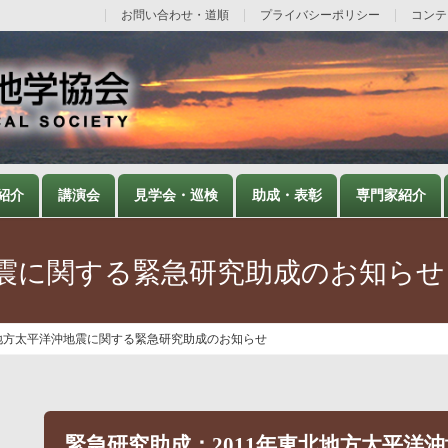
お問い合わせ・道順
プライバシーポリシー
コンテ
紹介
講演会
見学会・巡検
助成・表彰
専門家紹介
地震に関する緊急研究助成のお知らせ
北地方太平洋沖地震に関する緊急研究助成のお知らせ
緊急研究助成：2011年東北地方太平洋