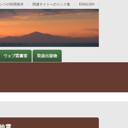
ンツの利用条件
関連サイトへのリンク集
ENGLISH
ウェブ図書室
取扱出版物
沖地震