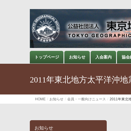
トップページ
お知らせ
入会案内
協会
2011年東北地方太平洋沖
HOME
お知らせ
会員・一般向けニュース
2011年東
お知らせ