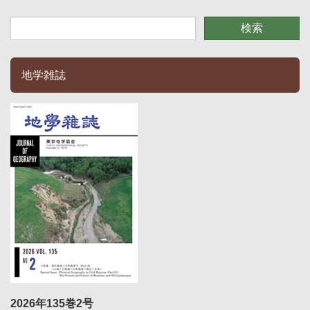
地学雑誌
2026年135巻2号