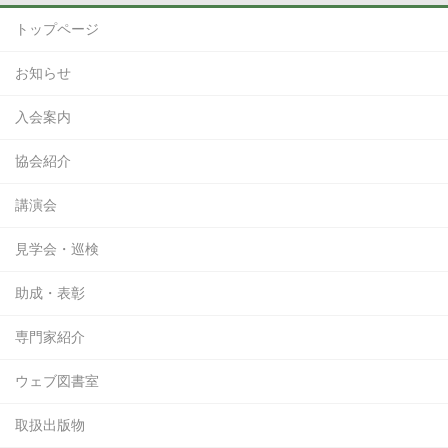
トップページ
お知らせ
入会案内
協会紹介
講演会
見学会・巡検
助成・表彰
専門家紹介
ウェブ図書室
取扱出版物