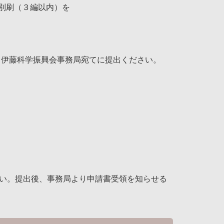
別刷（３編以内）を
添付し伊藤科学振興会事務局宛てに提出ください。
ださい。提出後、事務局より申請書受領を知らせる