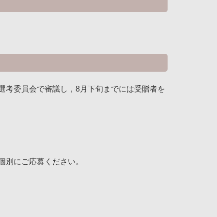
選考委員会で審議し，8月下旬までには受贈者を
個別にご応募ください。