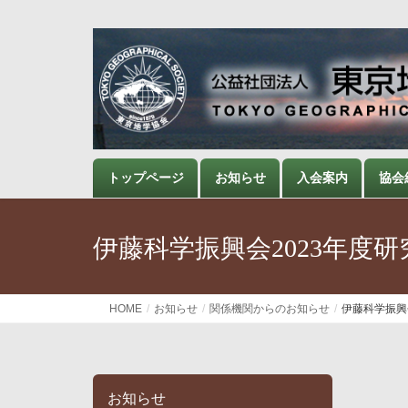
トップページ
お知らせ
入会案内
協会
伊藤科学振興会2023年度
HOME
お知らせ
関係機関からのお知らせ
伊藤科学振興
お知らせ