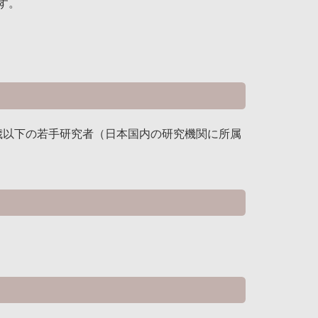
す。
40 歳以下の若手研究者（日本国内の研究機関に所属