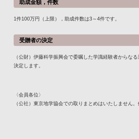
助成金額，件数
1件100万円（上限），助成件数は3～4件です。
受贈者の決定
（公財）伊藤科学振興会で委嘱した学識経験者からなる
決定します。
〈会員各位〉
（公社）東京地学協会での取りまとめはいたしません。