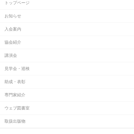
トップページ
お知らせ
入会案内
協会紹介
講演会
見学会・巡検
助成・表彰
専門家紹介
ウェブ図書室
取扱出版物