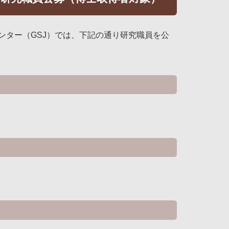
ター（GSJ）では、下記の通り研究職員を公