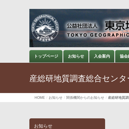
トップページ
お知らせ
入会案内
協会
産総研地質調査総合センタ
HOME
お知らせ
関係機関からのお知らせ
産総研地質調
お知らせ