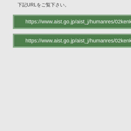
下記URLをご覧下さい。
https://www.aist.go.jp/aist_j/humanres/02ken
https://www.aist.go.jp/aist_j/humanres/02ke