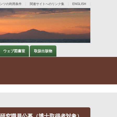
ンツの利用条件
関連サイトへのリンク集
ENGLISH
ウェブ図書室
取扱出版物
度研究職員公募（博士取得者対象）